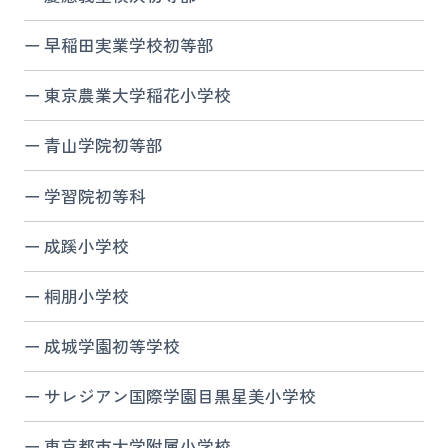
早稲田実業学校初等部
東京農業大学稲花小学校
青山学院初等部
学習院初等科
成蹊小学校
桐朋小学校
成城学園初等学校
サレジアン国際学園目黒星美小学校
東京都市大学附属小学校