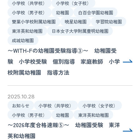
小学校（共学校）
小学校（女子校）
小学校（男子校）
幼稚園
白百合学園幼稚園
雙葉小学校附属幼稚園
暁星幼稚園
学習院幼稚園
東洋英和幼稚園
日本女子大学附属豊明幼稚園
成城幼稚園
〜WITH-Fの幼稚園受験指導③〜 幼稚園受
験 小学校受験 個別指導 家庭教師 小学
校附属幼稚園 指導方法
2025.10.28
お知らせ
小学校（共学校）
小学校（女子校）
小学校（男子校）
幼稚園
東洋英和幼稚園
〜2026年度合格速報⑤〜 幼稚園受験 東洋
英和幼稚園