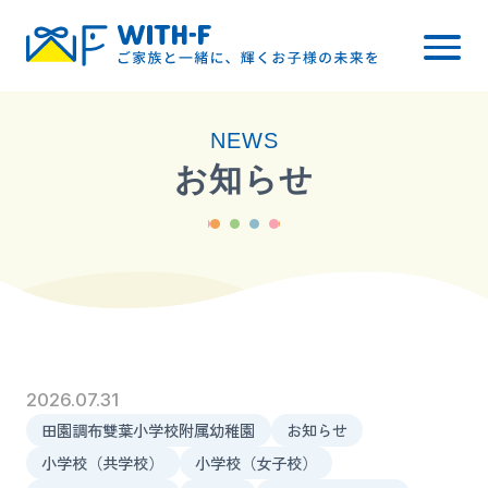
トップ
NEWS
WITH-Fについて
お知らせ
レッスン内容
小学校受験
幼稚園受験
料金について
ご入会までの流れ
2026.07.31
田園調布雙葉小学校附属幼稚園
お知らせ
ブログ・お知らせ
小学校（共学校）
小学校（女子校）