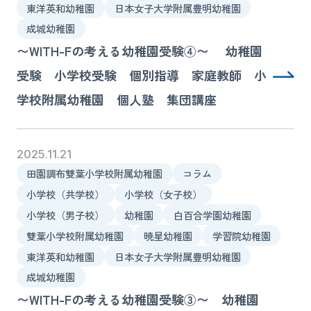
東洋英和幼稚園
日本女子大学附属豊明幼稚園
成城幼稚園
〜WITH-Fの考える幼稚園受験④〜 幼稚園
受験 小学校受験 個別指導 家庭教師 小
学校附属幼稚園 個人塾 集団講座
2025.11.21
田園調布雙葉小学校附属幼稚園
コラム
小学校（共学校）
小学校（女子校）
小学校（男子校）
幼稚園
白百合学園幼稚園
雙葉小学校附属幼稚園
暁星幼稚園
学習院幼稚園
東洋英和幼稚園
日本女子大学附属豊明幼稚園
成城幼稚園
〜WITH-Fの考える幼稚園受験③〜 幼稚園