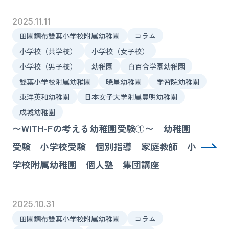
2025.11.11
田園調布雙葉小学校附属幼稚園
コラム
小学校（共学校）
小学校（女子校）
小学校（男子校）
幼稚園
白百合学園幼稚園
雙葉小学校附属幼稚園
暁星幼稚園
学習院幼稚園
東洋英和幼稚園
日本女子大学附属豊明幼稚園
成城幼稚園
〜WITH-Fの考える幼稚園受験①〜 幼稚園
受験 小学校受験 個別指導 家庭教師 小
学校附属幼稚園 個人塾 集団講座
2025.10.31
田園調布雙葉小学校附属幼稚園
コラム