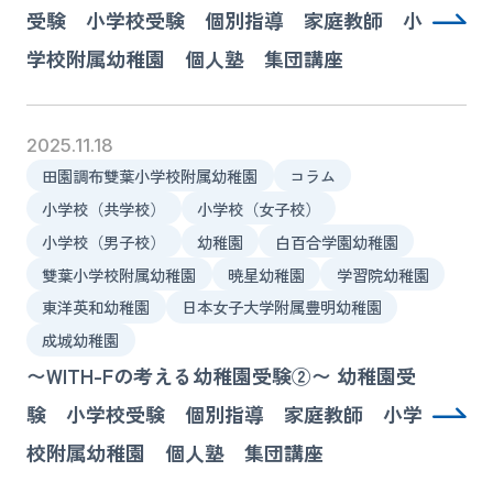
受験 小学校受験 個別指導 家庭教師 小
学校附属幼稚園 個人塾 集団講座
2025.11.18
田園調布雙葉小学校附属幼稚園
コラム
小学校（共学校）
小学校（女子校）
小学校（男子校）
幼稚園
白百合学園幼稚園
雙葉小学校附属幼稚園
暁星幼稚園
学習院幼稚園
東洋英和幼稚園
日本女子大学附属豊明幼稚園
成城幼稚園
〜WITH-Fの考える幼稚園受験②〜 幼稚園受
験 小学校受験 個別指導 家庭教師 小学
校附属幼稚園 個人塾 集団講座