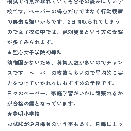
模試で得点が取れていても合格の読みにくい学
校です。ペーパーの得点だけではなく行動観察
の要素も強いからです。2日間取られてしまう
ので女子校の中では、絶対雙葉という方の受験
が多くみられます。
★聖心女子学院初等科
幼稚園がないため、募集人数が多いのでチャン
スです。ペーパーの枚数も多いので平均的に実
力をつけていかれればおすすめの学校です。
日々のペーパー、家庭学習がいかに頑張れるか
が合格の鍵となっています。
★豊明小学校
お試験が逆月齢順のいう事もあり、月齢によっ