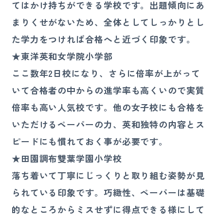
てはかけ持ちができる学校です。出題傾向にあ
まりくせがないため、全体としてしっかりとし
た学力をつければ合格へと近づく印象です。
★東洋英和女学院小学部
ここ数年2日校になり、さらに倍率が上がって
いて合格者の中からの進学率も高くいので実質
倍率も高い人気校です。他の女子校にも合格を
いただけるペーパーの力、英和独特の内容とス
ピードにも慣れておく事が必要です。
★田園調布雙葉学園小学校
落ち着いて丁寧にじっくりと取り組む姿勢が見
られている印象です。巧緻性、ペーパーは基礎
的なところからミスせずに得点できる様にして