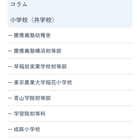
コラム
小学校（共学校）
慶應義塾幼稚舎
慶應義塾横浜初等部
早稲田実業学校初等部
東京農業大学稲花小学校
青山学院初等部
学習院初等科
成蹊小学校