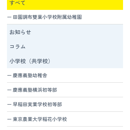
すべて
田園調布雙葉小学校附属幼稚園
お知らせ
コラム
小学校（共学校）
慶應義塾幼稚舎
慶應義塾横浜初等部
早稲田実業学校初等部
東京農業大学稲花小学校