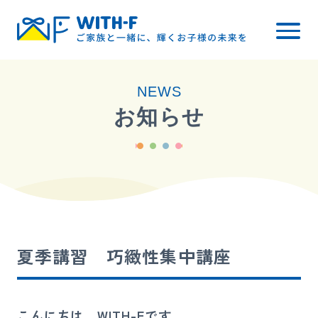
トップ
NEWS
WITH-Fについて
お知らせ
レッスン内容
小学校受験
幼稚園受験
料金について
夏季講習 巧緻性集中講座
ご入会までの流れ
ブログ・お知らせ
こんにちは、WITH-Fです。