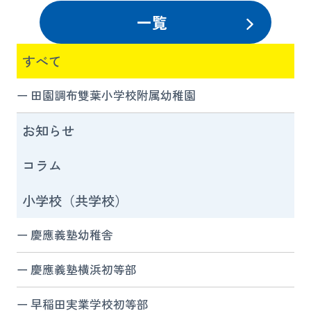
一覧
すべて
田園調布雙葉小学校附属幼稚園
お知らせ
コラム
小学校（共学校）
慶應義塾幼稚舎
慶應義塾横浜初等部
早稲田実業学校初等部