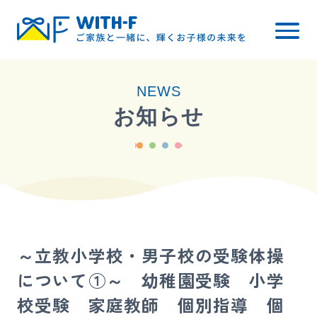
トップ
NEWS
WITH-Fについて
お知らせ
レッスン内容
小学校受験
幼稚園受験
料金について
～立教小学校・男子校の受験体操
ご入会までの流れ
について①～ 幼稚園受験 小学
ブログ・お知らせ
校受験 家庭教師 個別指導 個