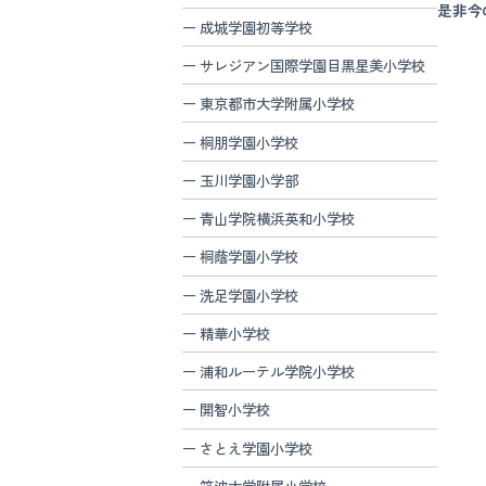
是非今
成城学園初等学校
サレジアン国際学園目黒星美小学校
東京都市大学附属小学校
桐朋学園小学校
玉川学園小学部
青山学院横浜英和小学校
桐蔭学園小学校
洗足学園小学校
精華小学校
浦和ルーテル学院小学校
開智小学校
さとえ学園小学校
筑波大学附属小学校