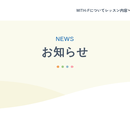
WITH-Fについて
レッスン内容
NEWS
トッ
お知らせ
レッ
小
幼
ブロ