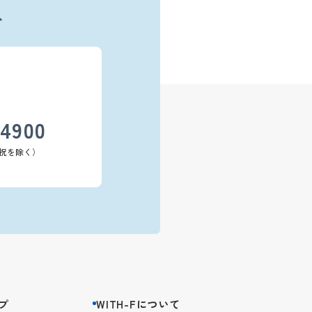
、
-4900
（日祝を除く）
プ
WITH-Fについて