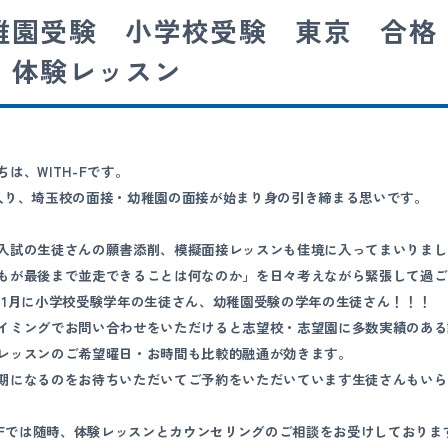
稚園受験 小学校受験 東京 合格
 体験レッスン
ちは、WITH-Fです。
入り、埼玉校の面接・幼稚園の面接が始まり身の引き締まる思いです。
入試の生徒さんの願書添削、模擬面接レッスンも佳境に入ってまいりまし
もが最後まで並走できることは何なのか」を日々考えながら緊張して過ご
11月に小学校受験学年の生徒さん、幼稚園受験の学年の生徒さん！！！
イミングでお問い合わせをいただけると志望校・志望園に多数実績のある
レッスンのご希望曜日・お時間も比較的融通が効きます。
期になるのをお待ちいただいてご予約をいただいています生徒さんもいら
H-Fでは随時、体験レッスンとカウンセリングのご相談をお受けしておりま