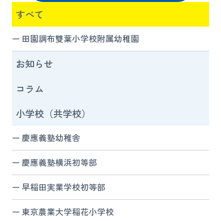
すべて
田園調布雙葉小学校附属幼稚園
お知らせ
コラム
小学校（共学校）
慶應義塾幼稚舎
慶應義塾横浜初等部
早稲田実業学校初等部
東京農業大学稲花小学校