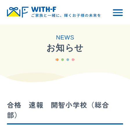
トップ
NEWS
WITH-Fについて
お知らせ
レッスン内容
小学校受験
幼稚園受験
料金について
合格 速報 開智小学校（総合
ご入会までの流れ
部）
ブログ・お知らせ