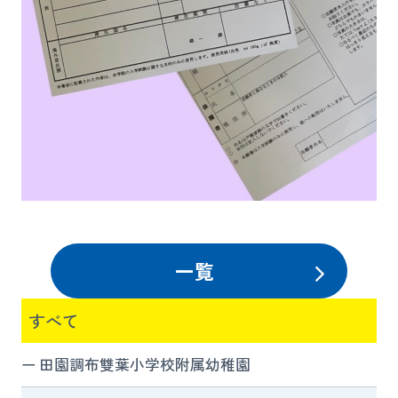
一覧
すべて
田園調布雙葉小学校附属幼稚園