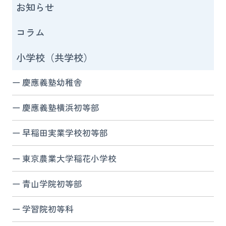
お知らせ
コラム
小学校（共学校）
慶應義塾幼稚舎
慶應義塾横浜初等部
早稲田実業学校初等部
東京農業大学稲花小学校
青山学院初等部
学習院初等科