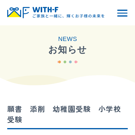
トップ
NEWS
WITH-Fについて
お知らせ
レッスン内容
小学校受験
幼稚園受験
料金について
願書 添削 幼稚園受験 小学校
ご入会までの流れ
受験
ブログ・お知らせ